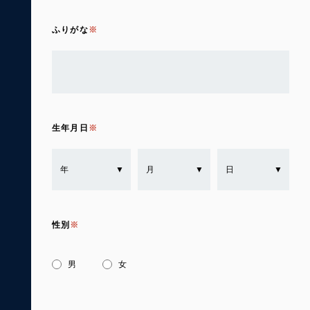
ふりがな
生年月日
性別
男
女