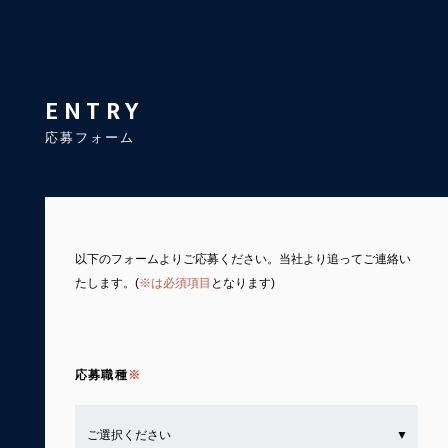
ENTRY
応募フォーム
以下のフォームよりご応募ください。
当社より追ってご連絡い
たします。(
※は必須項目
となります)
応募職種