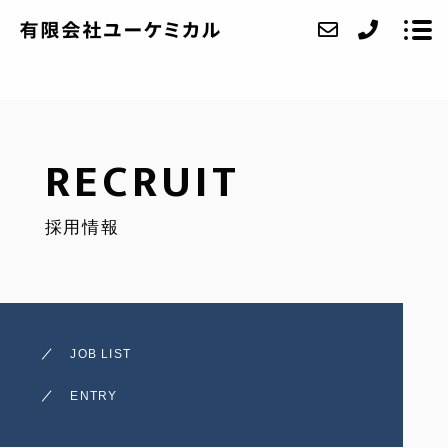
ABOUT
RECRUIT
SERVICE
採用情報
CASE
ACCESS
BLOG
JOB LIST
CONTACT
ENTRY
RECRUIT